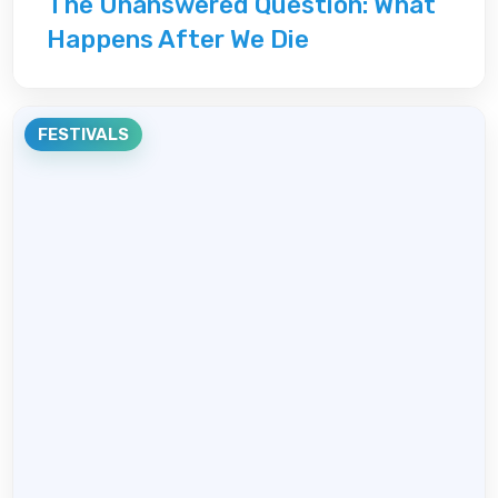
The Unanswered Question: What
Happens After We Die
FESTIVALS