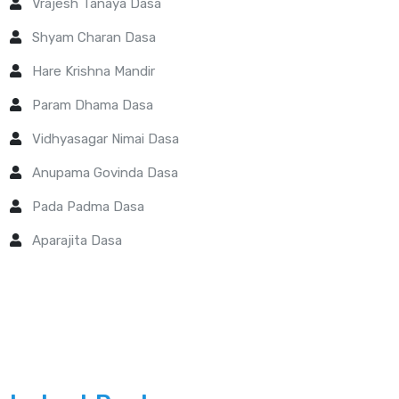
Vrajesh Tanaya Dasa
Shyam Charan Dasa
Hare Krishna Mandir
Param Dhama Dasa
Vidhyasagar Nimai Dasa
Anupama Govinda Dasa
Pada Padma Dasa
Aparajita Dasa