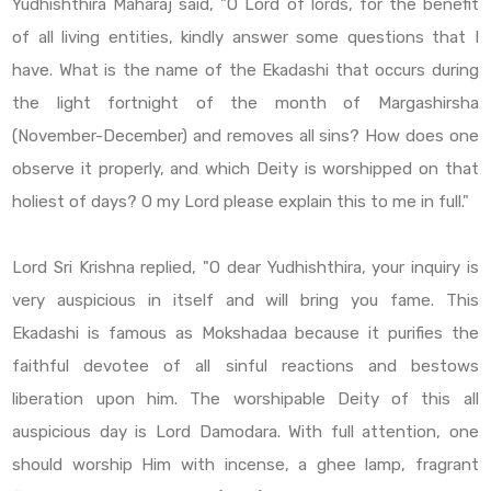
Yudhishthira Maharaj said, "O Lord of lords, for the benefit
of all living entities, kindly answer some questions that I
have. What is the name of the Ekadashi that occurs during
the light fortnight of the month of Margashirsha
(November-December) and removes all sins? How does one
observe it properly, and which Deity is worshipped on that
holiest of days? O my Lord please explain this to me in full."
Lord Sri Krishna replied, "O dear Yudhishthira, your inquiry is
very auspicious in itself and will bring you fame. This
Ekadashi is famous as Mokshadaa because it purifies the
faithful devotee of all sinful reactions and bestows
liberation upon him. The worshipable Deity of this all
auspicious day is Lord Damodara. With full attention, one
should worship Him with incense, a ghee lamp, fragrant