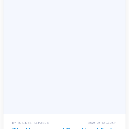
BY HARE KRISHNA MANDIR
2026-06-10 03:06:11