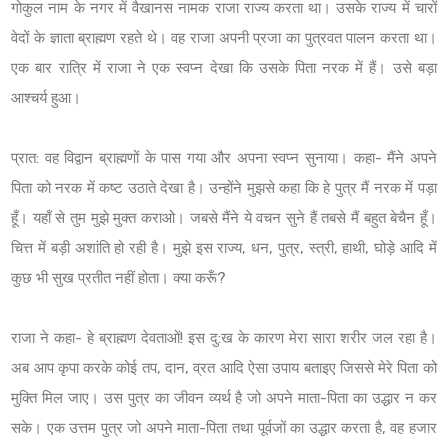
गोकुल नाम के नगर में वैखानस नामक राजा राज्य करता था। उसके राज्य में चारों
वेदों के ज्ञाता ब्राह्मण रहते थे। वह राजा अपनी प्रजा का पुत्रवत पालन करता था।
एक बार रात्रि में राजा ने एक स्वप्न देखा कि उसके पिता नरक में हैं। उसे बड़ा
आश्चर्य हुआ।
प्रात: वह विद्वान ब्राह्मणों के पास गया और अपना स्वप्न सुनाया। कहा- मैंने अपने
पिता को नरक में कष्ट उठाते देखा है। उन्होंने मुझसे कहा कि हे पुत्र मैं नरक में पड़ा
हूँ। यहाँ से तुम मुझे मुक्त कराओ। जबसे मैंने ये वचन सुने हैं तबसे मैं बहुत बेचैन हूँ।
चित्त में बड़ी अशांति हो रही है। मुझे इस राज्य, धन, पुत्र, स्त्री, हाथी, घोड़े आदि में
कुछ भी सुख प्रतीत नहीं होता। क्या करूँ?
राजा ने कहा- हे ब्राह्मण देवताओं! इस दु:ख के कारण मेरा सारा शरीर जल रहा है।
अब आप कृपा करके कोई तप, दान, व्रत आदि ऐसा उपाय बताइए जिससे मेरे पिता को
मुक्ति मिल जाए। उस पुत्र का जीवन व्यर्थ है जो अपने माता-पिता का उद्धार न कर
सके। एक उत्तम पुत्र जो अपने माता-पिता तथा पूर्वजों का उद्धार करता है, वह हजार