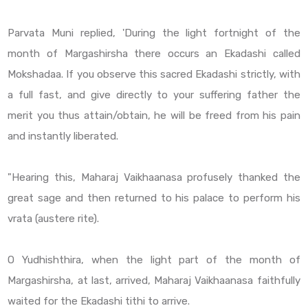
Parvata Muni replied, 'During the light fortnight of the
month of Margashirsha there occurs an Ekadashi called
Mokshadaa. If you observe this sacred Ekadashi strictly, with
a full fast, and give directly to your suffering father the
merit you thus attain/obtain, he will be freed from his pain
and instantly liberated.
"Hearing this, Maharaj Vaikhaanasa profusely thanked the
great sage and then returned to his palace to perform his
vrata (austere rite).
O Yudhishthira, when the light part of the month of
Margashirsha, at last, arrived, Maharaj Vaikhaanasa faithfully
waited for the Ekadashi tithi to arrive.