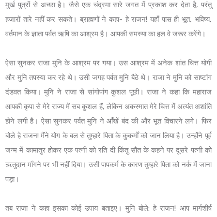
मुर्ख पुत्रों से अच्छा है। जैसे एक चंद्रमा सारे जगत में प्रकाश कर देता है, परंतु
हजारों तारे नहीं कर सकते। ब्राह्मणों ने कहा- हे राजन! यहाँ पास ही भूत, भविष्य,
वर्तमान के ज्ञाता पर्वत ऋषि का आश्रम है। आपकी समस्या का हल वे जरूर करेंगे।
ऐसा सुनकर राजा मुनि के आश्रम पर गया। उस आश्रम में अनेक शांत चित्त योगी
और मुनि तपस्या कर रहे थे। उसी जगह पर्वत मुनि बैठे थे। राजा ने मुनि को साष्टांग
दंडवत किया। मुनि ने राजा से सांगोपांग कुशल पूछी। राजा ने कहा कि महाराज
आपकी कृपा से मेरे राज्य में सब कुशल हैं, लेकिन अकस्मात मेरे चित्त में अत्यंत अशांति
होने लगी है। ऐसा सुनकर पर्वत मुनि ने आँखें बंद की और भूत विचारने लगे। फिर
बोले हे राजन! मैंने योग के बल से तुम्हारे पिता के कुकर्मों को जान लिया है। उन्होंने पूर्व
जन्म में कामातुर होकर एक पत्नी को रति दी किंतु सौत के कहने पर दूसरे पत्नी को
ऋतुदान माँगने पर भी नहीं दिया। उसी पापकर्म के कारण तुम्हारे पिता को नर्क में जाना
पड़ा।
तब राजा ने कहा ‍इसका कोई उपाय बताइए। मुनि बोले: हे राजन! आप मार्गशीर्ष