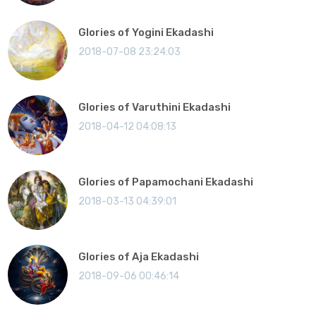
Glories of Yogini Ekadashi
2018-07-08 23:24:03
Glories of Varuthini Ekadashi
2018-04-12 04:08:13
Glories of Papamochani Ekadashi
2018-03-13 04:39:01
Glories of Aja Ekadashi
2018-09-06 00:46:14