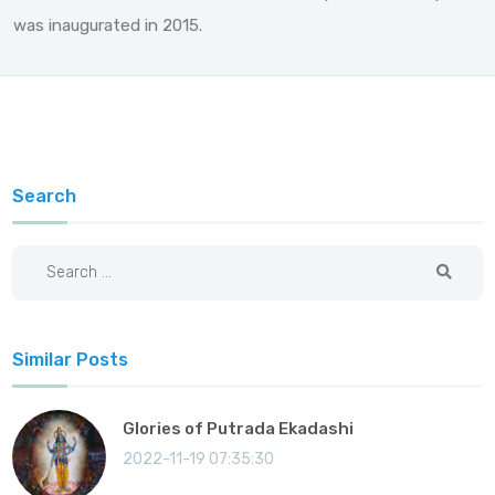
was inaugurated in 2015.
Search
Similar Posts
Glories of Putrada Ekadashi
2022-11-19 07:35:30