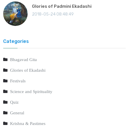
Glories of Padmini Ekadashi
2018-05-24 08:48:49
Categories
Bhagavad Gita
Glories of Ekadashi
Festivals
Science and Spirituality
Quiz
General
Krishna & Pastimes