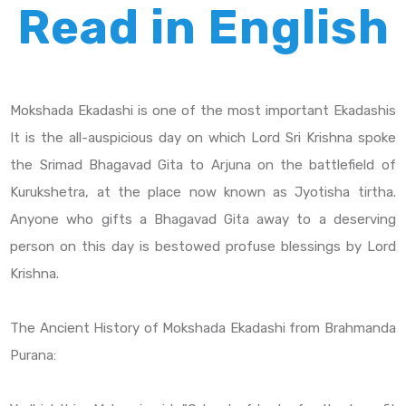
Read in English
Mokshada Ekadashi is one of the most important Ekadashis
It is the all-auspicious day on which Lord Sri Krishna spoke
the Srimad Bhagavad Gita to Arjuna on the battlefield of
Kurukshetra, at the place now known as Jyotisha tirtha.
Anyone who gifts a Bhagavad Gita away to a deserving
person on this day is bestowed profuse blessings by Lord
Krishna.
The Ancient History of Mokshada Ekadashi from Brahmanda
Purana: