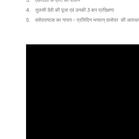
3. एकादशी के व्रत का पालन
4. तुलसी देवी की पूजा एवं उनकी 3 बार प्रदिक्षणा
5. दमोदराष्टक का गायन - प्रतिदिन भगवान् दामोदर की आराधना