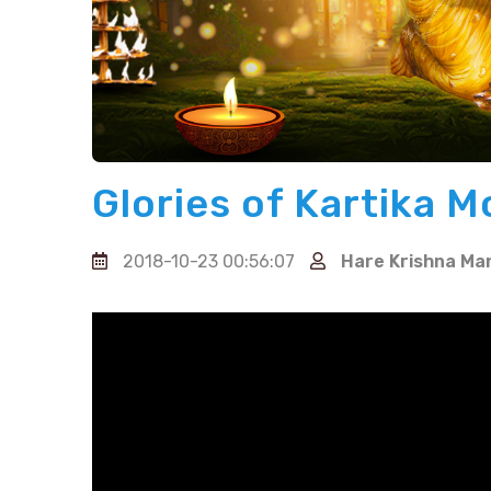
Glories of Kartika 
2018-10-23 00:56:07
Hare Krishna Ma