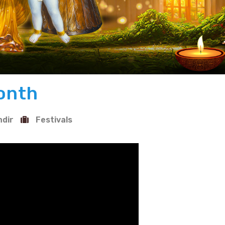
Month
ndir
Festivals