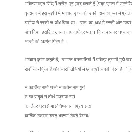
भक्तिरसामृत सिंधु में श्रील प्रभुपाद बताते हैं (पद्म पुराण में उल्लेख
वृन्दावन में इस महीने में भगवान् कृष्ण की उनके दामोदर रूप में प्
यशोदा ने रस्सी से बांध दिया था। ‘दाम’ का अर्थ है रस्सी और ‘उदर’ क
बांध दिया, इसलिए उनका नाम दामोदर पड़ा। जिस प्रकार भगवान् दाम
भक्तों को अत्यंत प्रिय है ।
भगवान् कृष्ण कहते हैं, "समस्त वनस्पतियों में पवित्र तुलसी मुझे सबसे
सर्वाधिक प्रिय है और सारी तिथियों में एकादशी सबसे प्रिय है।" (
न कार्तिक समो मासो न कृतेन समं युगं
न वेद सदृशं न तीर्थ गङ्गया समं
कार्तिकः प्रवरो मासो वैष्णवानां प्रिय सदा
कर्तिकं स्कलम् यस्तु भक्त्या सेवते वैष्णवः