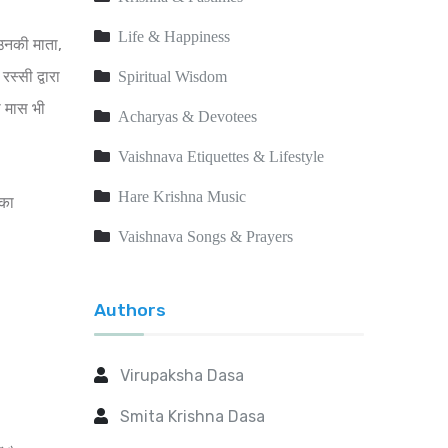
Life & Happiness
 उनकी माता,
स्सी द्वारा
Spiritual Wisdom
ा मास भी
Acharyas & Devotees
Vaishnava Etiquettes & Lifestyle
Hare Krishna Music
रका
Vaishnava Songs & Prayers
Authors
Virupaksha Dasa
Smita Krishna Dasa