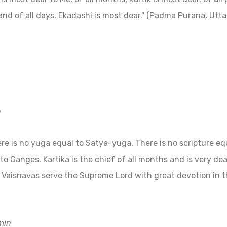
and of all days, Ekadashi is most dear." (Padma Purana, Utta
h
re is no yuga equal to Satya-yuga. There is no scripture eq
to Ganges. Kartika is the chief of all months and is very dea
 Vaisnavas serve the Supreme Lord with great devotion in t
min