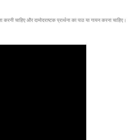
 करनी चाहिए और दामोदराष्टक प्रार्थना का पाठ या गायन करना चाहिए।