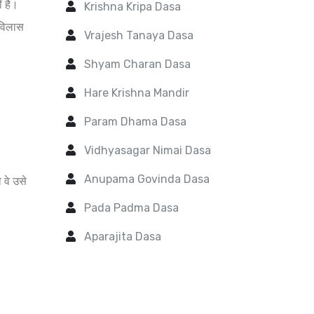
ं है।
Krishna Kripa Dasa
ि विलास
Vrajesh Tanaya Dasa
Shyam Charan Dasa
Hare Krishna Mandir
Param Dhama Dasa
Vidhyasagar Nimai Dasa
Anupama Govinda Dasa
 वे उसे
Pada Padma Dasa
Aparajita Dasa