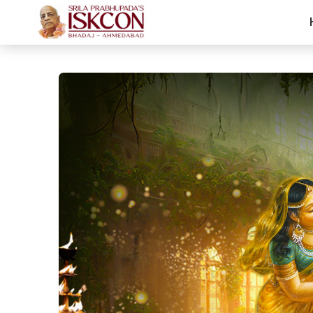
Glories of Karti