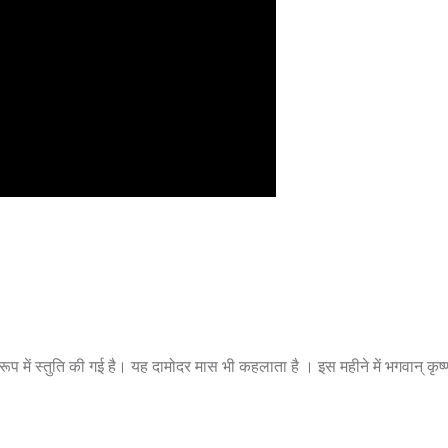
े रूप में स्तुति की गई है। यह दामोदर मास भी कहलाता है । इस महीने में भगवान् कृष