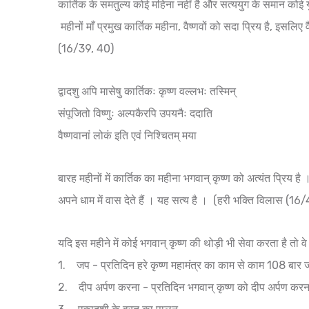
कार्तिक के समतुल्य कोई महिना नहीं है और सत्ययुग के समान कोई युग
महीनों माँ प्रमुख कार्तिक महीना, वैष्णवों को सदा प्रिय है, इसलिए
(16/39, 40)
द्वादशु अपि मासेषु कार्तिकः कृष्ण वल्लभः तस्मिन्
संपूजितो विष्णुः अल्पकैरपि उपयनैः ददाति
वैष्णवानां लोकं इति एवं निश्चितम् मया
बारह महीनों में कार्तिक का महीना भगवान् कृष्ण को अत्यंत प्रिय ह
अपने धाम में वास देते हैं । यह सत्य है । (हरी भक्ति विलास (16/
यदि इस महीने में कोई भगवान् कृष्ण की थोड़ी भी सेवा करता है तो 
1. जप - प्रतिदिन हरे कृष्ण महामंत्र का काम से काम 108 बा
2. दीप अर्पण करना - प्रतिदिन भगवान् कृष्ण को दीप अर्पण करन