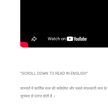
"SCROLL DOWN TO READ IN ENGLISH"
शास्त्रों में कार्तिक मास की सर्वश्रेष्ठ और सबसे मंगलकारी मास क
सुगमता से प्राप्त होती है ।