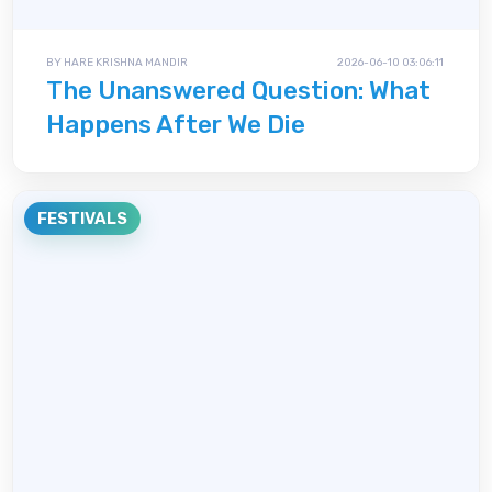
BY HARE KRISHNA MANDIR
2026-06-10 03:06:11
The Unanswered Question: What
Happens After We Die
FESTIVALS