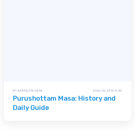
BY APARAJITA DASA
2026-05-23 10:11:44
Purushottam Masa: History and
Daily Guide