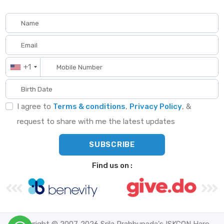
+1
I agree to
Terms & conditions
,
Privacy Policy
, &
request to share with me the latest updates
Find us on :