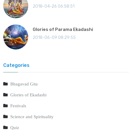
2018-04-26 06:58:51
Glories of Parama Ekadashi
2018-06-09 08:29:55
Categories
Bhagavad Gita
Glories of Ekadashi
Festivals
Science and Spirituality
Quiz