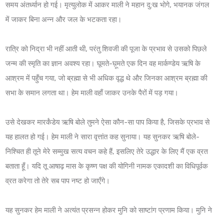
समय अंतर्ध्यान हो गई। मृत्युलोक में आकर माली ने महान दु:ख भोगे, भयानक जंगल
में जाकर बिना अन्न और जल के भटकता रहा।
रात्रि को निद्रा भी नहीं आती थी, परंतु शिवजी की पूजा के प्रभाव से उसको पिछले
जन्म की स्मृति का ज्ञान अवश्य रहा। घूमते-घ़ूमते एक दिन वह मार्कण्डेय ऋषि के
आश्रम में पहुँच गया, जो ब्रह्मा से भी अधिक वृद्ध थे और जिनका आश्रम ब्रह्मा की
सभा के समान लगता था। हेम माली वहाँ जाकर उनके पैरों में पड़ गया।
उसे देखकर मारर्कंडेय ऋषि बोले तुमने ऐसा कौन-सा पाप किया है, जिसके प्रभाव से
यह हालत हो गई। हेम माली ने सारा वृत्तांत कह ‍सुनाया। यह सुनकर ऋषि बोले-
निश्चित ही तूने मेरे सम्मुख सत्य वचन कहे हैं, इसलिए तेरे उद्धार के लिए मैं एक व्रत
बताता हूँ। यदि तू आषाढ़ मास के कृष्ण पक्ष की योगिनी नामक एकादशी का विधिपूर्वक
व्रत करेगा तो तेरे सब पाप नष्ट हो जाएँगे।
यह सुनकर हेम माली ने अत्यंत प्रसन्न होकर मुनि को साष्टांग प्रणाम किया। मुनि ने