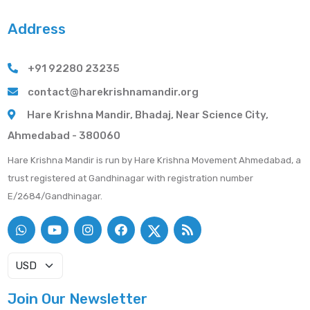
Address
+91 92280 23235
contact@harekrishnamandir.org
Hare Krishna Mandir, Bhadaj, Near Science City,
Ahmedabad - 380060
Hare Krishna Mandir is run by Hare Krishna Movement Ahmedabad, a
trust registered at Gandhinagar with registration number
E/2684/Gandhinagar.
Join Our Newsletter