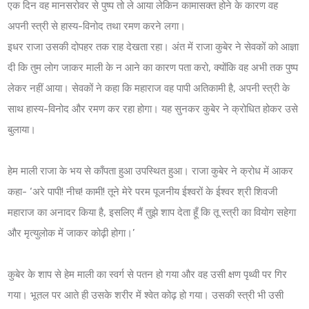
एक दिन वह मानसरोवर से पुष्प तो ले आया लेकिन कामासक्त होने के कारण वह
अपनी स्त्री से हास्य-विनोद तथा रमण करने लगा।
इधर राजा उसकी दोपहर तक राह देखता रहा। अंत में राजा कुबेर ने सेवकों को आज्ञा
दी कि तुम लोग जाकर माली के न आने का कारण पता करो, क्योंकि वह अभी तक पुष्प
लेकर नहीं आया। सेवकों ने कहा कि महाराज वह पापी अतिकामी है, अपनी स्त्री के
साथ हास्य-विनोद और रमण कर रहा होगा। यह सुनकर कुबेर ने क्रोधित होकर उसे
बुलाया।
हेम माली राजा के भय से काँपता हुआ ‍उपस्थित हुआ। राजा कुबेर ने क्रोध में आकर
कहा- ‘अरे पापी! नीच! कामी! तूने मेरे परम पूजनीय ईश्वरों के ईश्वर श्री शिवजी
महाराज का अनादर किया है, इस‍लिए मैं तुझे शाप देता हूँ कि तू स्त्री का वियोग सहेगा
और मृत्युलोक में जाकर कोढ़ी होगा।’
कुबेर के शाप से हेम माली का स्वर्ग से पतन हो गया और वह उसी क्षण पृथ्वी पर गिर
गया। भूतल पर आते ही उसके शरीर में श्वेत कोढ़ हो गया। उसकी स्त्री भी उसी