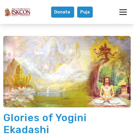
Donate
Puja
Glories of Yogini
Glories of Yogini
Ekadashi