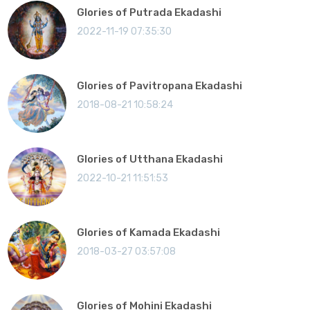
Glories of Putrada Ekadashi
2022-11-19 07:35:30
Glories of Pavitropana Ekadashi
2018-08-21 10:58:24
Glories of Utthana Ekadashi
2022-10-21 11:51:53
Glories of Kamada Ekadashi
2018-03-27 03:57:08
Glories of Mohini Ekadashi